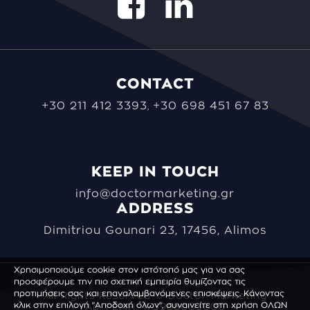
CONTACT
+30 211 412 3393
+30 698 451 67 83
,
KEEP IN TOUCH
info@doctormarketing.gr
ADDRESS
Dimitriou Gounari 23, 17456, Alimos
Χρησιμοποιούμε cookie στον ιστότοπό μας για να σας
προσφέρουμε την πιο σχετική εμπειρία θυμίζοντας τις
προτιμήσεις σας και επαναλαμβανόμενες επισκέψεις. Κάνοντας
All Rights Reserved © Doctor Marketing
κλικ στην επιλογή "Αποδοχή όλων", συναινείτε στη χρήση ΟΛΩΝ
Αρ. ΓΕΜΗ: 173988003000