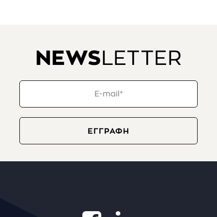
NEWS
LETTER