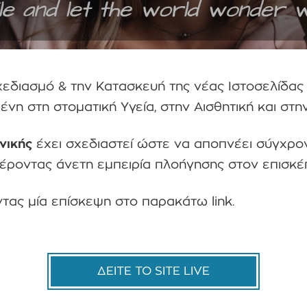
εδιασμό & την Κατασκευή της νέας Ιστοσελίδας 
ένη στη στοματική Υγεία, στην Αισθητική και στη
ινικής
έχει σχεδιαστεί ώστε να αποπνέει σύγχρον
έροντας άνετη εμπειρία πλοήγησης στον επισκέ
τας μία επίσκεψη στο παρακάτω link.
ΔΕΙΤΕ ΤΟ SITE LIVE