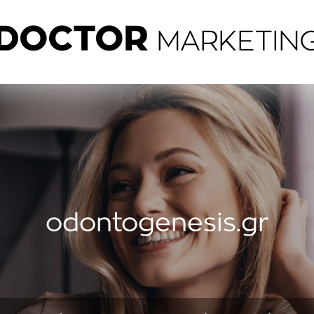
DOCTOR
MARKETIN
odontogenesis.gr