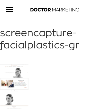
DOCTOR
MARKETING
screencapture-
facialplastics-gr