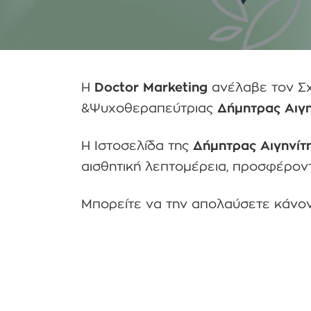
Η
Doctor Marketing
ανέλαβε τον Σχ
&Ψυχοθεραπεύτριας
Δήμητρας Αιγη
Η Ιστοσελίδα της
Δήμητρας Αιγηνίτ
αισθητική λεπτομέρεια, προσφέροντ
Μπορείτε να την απολαύσετε κάνον