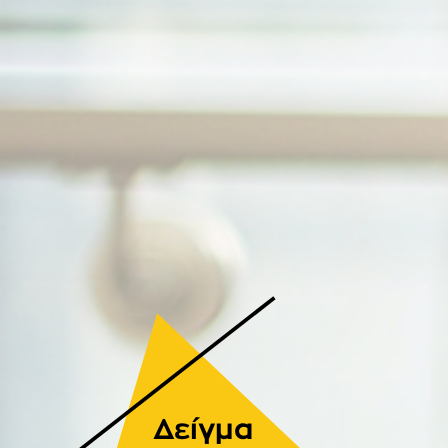
Δείγμα