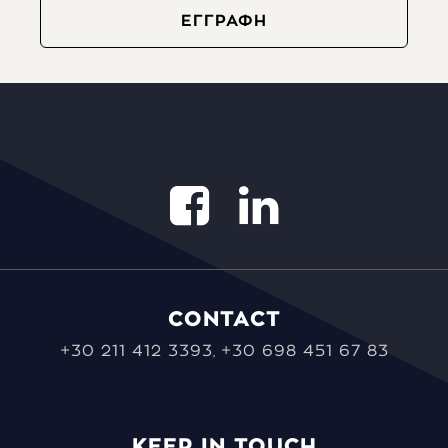
CONTACT
+30 211 412 3393
+30 698 451 67 83
,
KEEP IN TOUCH