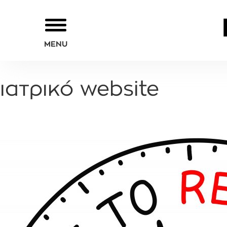
MENU
ιατρικό website