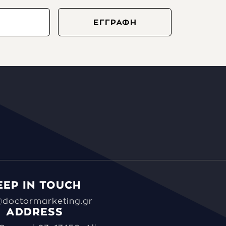
EEP IN TOUCH
@doctormarketing.gr
ADDRESS