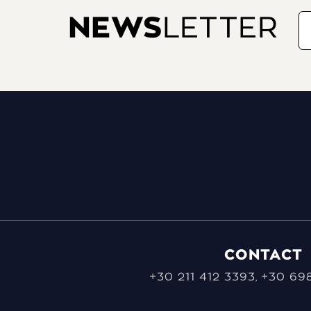
NEWS
LETTER
CONTACT
+30 211 412 3393
+30 698
,