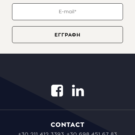
CONTACT
+30 211 412 3393
+30 698 451 67 83
,