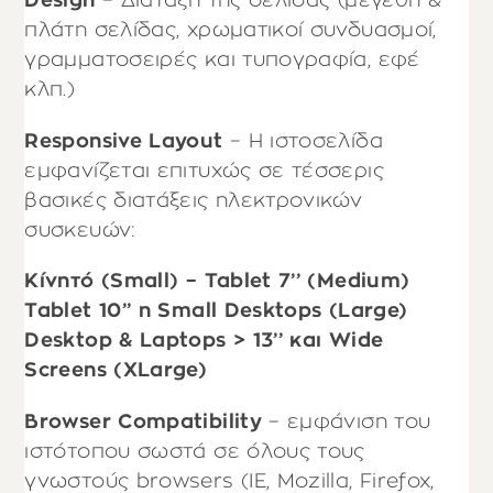
Design
– Διάταξη της σελίδας (μεγέθη &
πλάτη σελίδας, χρωματικοί συνδυασμοί,
γραμματοσειρές και τυπογραφία, εφέ
κλπ.)
Responsive Layout
– Η ιστοσελίδα
εμφανίζεται επιτυχώς σε τέσσερις
βασικές διατάξεις ηλεκτρονικών
συσκευών:
Κίνητό (Small) – Tablet 7’’ (Medium)
Tablet 10’’ η Small Desktops (Large)
Desktop & Laptops > 13’’ και Wide
Screens (XLarge)
Browser Compatibility
– εμφάνιση του
ιστότοπου σωστά σε όλους τους
γνωστούς browsers (IE, Mozilla, Firefox,