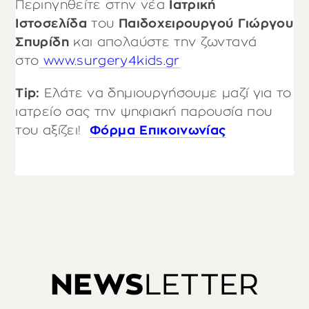
Περιηγηθείτε στην νέα
Ιατρική
Ιστοσελίδα
του
Παιδοχειρουργού Γιώργου
Σπυρίδη
και απολαύστε την ζωντανά
στο
www.surgery4kids.gr
Tip:
Ελάτε να δημιουργήσουμε μαζί για το
ιατρείο σας την ψηφιακή παρουσία που
του αξίζει!
Φόρμα Επικοινωνίας
NEWS
LETTER