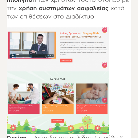
πλοήγηση
των χρηστών του ιστότοπου με
την
χρήση συστημάτων
ασφαλείας
κατά
των επιθέσεων στο Διαδίκτυο