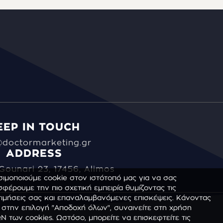
EEP IN TOUCH
@doctormarketing.gr
ADDRESS
Gounari 23, 17456, Alimos
ιμοποιούμε cookie στον ιστότοπό μας για να σας
φέρουμε την πιο σχετική εμπειρία θυμίζοντας τις
ιμήσεις σας και επαναλαμβανόμενες επισκέψεις. Κάνοντας
 στην επιλογή "Αποδοχή όλων", συναινείτε στη χρήση
 των cookies. Ωστόσο, μπορείτε να επισκεφτείτε τις